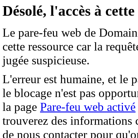
Désolé, l'accès à cett
Le pare-feu web de Domaine 
cette ressource car la requê
jugée suspicieuse.
L'erreur est humaine, et le p
le blocage n'est pas opportu
la page
Pare-feu web activé
trouverez des informations 
de nous contacter pour qu'o