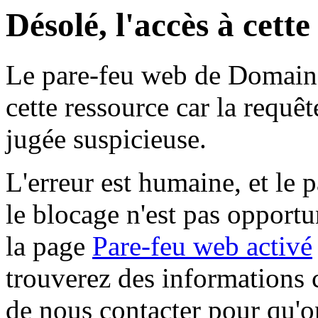
Désolé, l'accès à cett
Le pare-feu web de Domaine 
cette ressource car la requê
jugée suspicieuse.
L'erreur est humaine, et le p
le blocage n'est pas opportu
la page
Pare-feu web activé
trouverez des informations 
de nous contacter pour qu'o