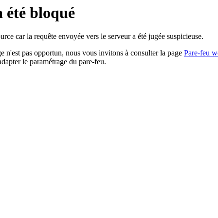
a été bloqué
rce car la requête envoyée vers le serveur a été jugée suspicieuse.
age n'est pas opportun, nous vous invitons à consulter la page
Pare-feu w
adapter le paramétrage du pare-feu.