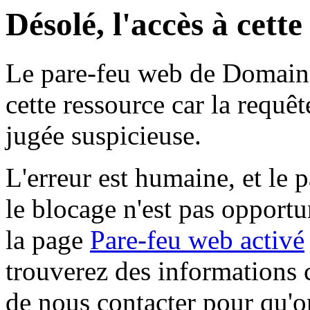
Désolé, l'accès à cett
Le pare-feu web de Domaine 
cette ressource car la requê
jugée suspicieuse.
L'erreur est humaine, et le p
le blocage n'est pas opportu
la page
Pare-feu web activé
trouverez des informations 
de nous contacter pour qu'o