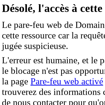
Désolé, l'accès à cett
Le pare-feu web de Domaine 
cette ressource car la requê
jugée suspicieuse.
L'erreur est humaine, et le p
le blocage n'est pas opportu
la page
Pare-feu web activé
trouverez des informations 
de nous contacter pour qu'o