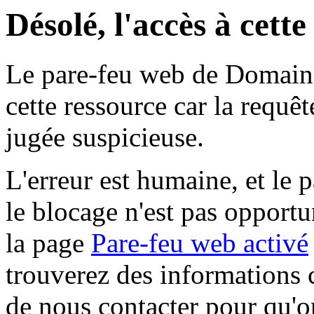
Désolé, l'accès à cett
Le pare-feu web de Domaine 
cette ressource car la requê
jugée suspicieuse.
L'erreur est humaine, et le p
le blocage n'est pas opportu
la page
Pare-feu web activé
trouverez des informations 
de nous contacter pour qu'o