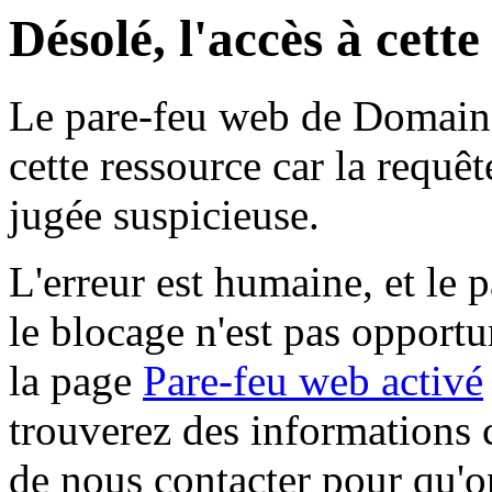
Désolé, l'accès à cett
Le pare-feu web de Domaine 
cette ressource car la requê
jugée suspicieuse.
L'erreur est humaine, et le p
le blocage n'est pas opportu
la page
Pare-feu web activé
trouverez des informations 
de nous contacter pour qu'o