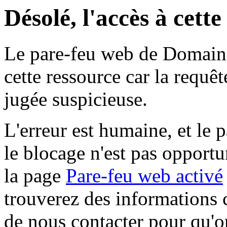
Désolé, l'accès à cett
Le pare-feu web de Domaine 
cette ressource car la requê
jugée suspicieuse.
L'erreur est humaine, et le p
le blocage n'est pas opportu
la page
Pare-feu web activé
trouverez des informations 
de nous contacter pour qu'o