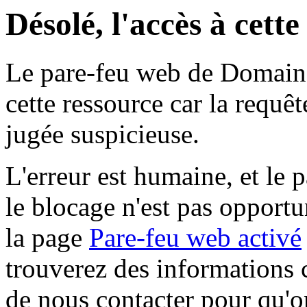
Désolé, l'accès à cett
Le pare-feu web de Domaine 
cette ressource car la requê
jugée suspicieuse.
L'erreur est humaine, et le p
le blocage n'est pas opportu
la page
Pare-feu web activé
trouverez des informations 
de nous contacter pour qu'o