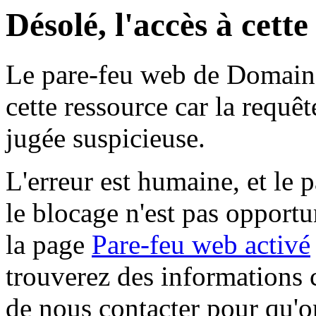
Désolé, l'accès à cett
Le pare-feu web de Domaine 
cette ressource car la requê
jugée suspicieuse.
L'erreur est humaine, et le p
le blocage n'est pas opportu
la page
Pare-feu web activé
trouverez des informations 
de nous contacter pour qu'o