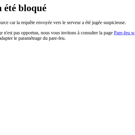
a été bloqué
rce car la requête envoyée vers le serveur a été jugée suspicieuse.
age n'est pas opportun, nous vous invitons à consulter la page
Pare-feu w
adapter le paramétrage du pare-feu.