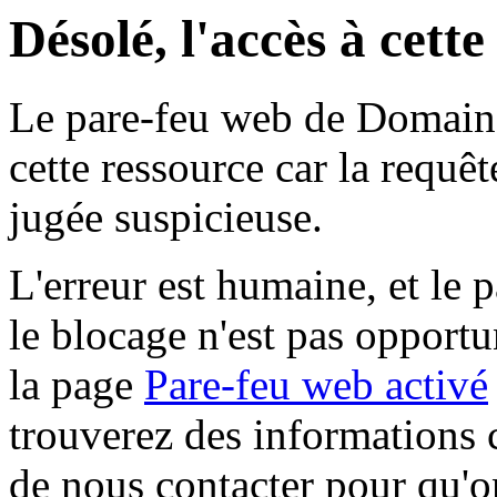
Désolé, l'accès à cett
Le pare-feu web de Domaine 
cette ressource car la requê
jugée suspicieuse.
L'erreur est humaine, et le p
le blocage n'est pas opportu
la page
Pare-feu web activé
trouverez des informations 
de nous contacter pour qu'o