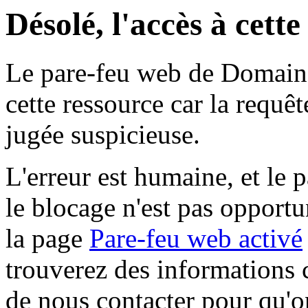
Désolé, l'accès à cett
Le pare-feu web de Domaine 
cette ressource car la requê
jugée suspicieuse.
L'erreur est humaine, et le p
le blocage n'est pas opportu
la page
Pare-feu web activé
trouverez des informations 
de nous contacter pour qu'o