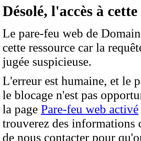
Désolé, l'accès à cett
Le pare-feu web de Domaine 
cette ressource car la requê
jugée suspicieuse.
L'erreur est humaine, et le p
le blocage n'est pas opportu
la page
Pare-feu web activé
trouverez des informations 
de nous contacter pour qu'o