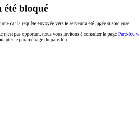
a été bloqué
rce car la requête envoyée vers le serveur a été jugée suspicieuse.
age n'est pas opportun, nous vous invitons à consulter la page
Pare-feu w
adapter le paramétrage du pare-feu.