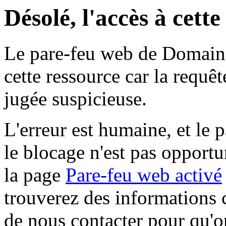
Désolé, l'accès à cett
Le pare-feu web de Domaine 
cette ressource car la requê
jugée suspicieuse.
L'erreur est humaine, et le p
le blocage n'est pas opportu
la page
Pare-feu web activé
trouverez des informations 
de nous contacter pour qu'o