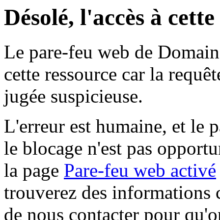
Désolé, l'accès à cett
Le pare-feu web de Domaine 
cette ressource car la requê
jugée suspicieuse.
L'erreur est humaine, et le p
le blocage n'est pas opportu
la page
Pare-feu web activé
trouverez des informations 
de nous contacter pour qu'o