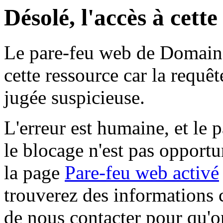
Désolé, l'accès à cett
Le pare-feu web de Domaine 
cette ressource car la requê
jugée suspicieuse.
L'erreur est humaine, et le p
le blocage n'est pas opportu
la page
Pare-feu web activé
trouverez des informations 
de nous contacter pour qu'o