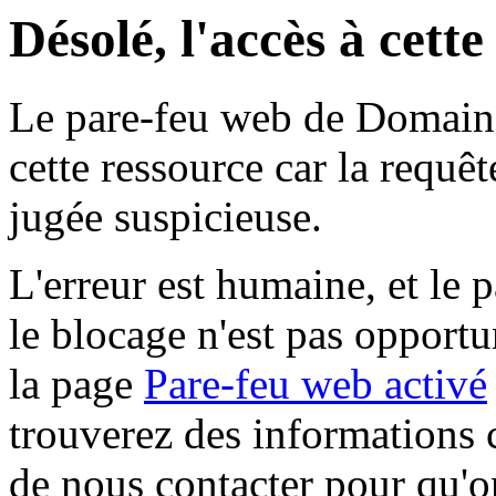
Désolé, l'accès à cett
Le pare-feu web de Domaine 
cette ressource car la requê
jugée suspicieuse.
L'erreur est humaine, et le p
le blocage n'est pas opportu
la page
Pare-feu web activé
trouverez des informations 
de nous contacter pour qu'o