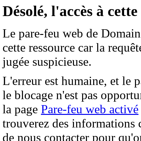
Désolé, l'accès à cett
Le pare-feu web de Domaine 
cette ressource car la requê
jugée suspicieuse.
L'erreur est humaine, et le p
le blocage n'est pas opportu
la page
Pare-feu web activé
trouverez des informations 
de nous contacter pour qu'o