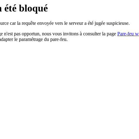
a été bloqué
rce car la requête envoyée vers le serveur a été jugée suspicieuse.
age n'est pas opportun, nous vous invitons à consulter la page
Pare-feu w
adapter le paramétrage du pare-feu.