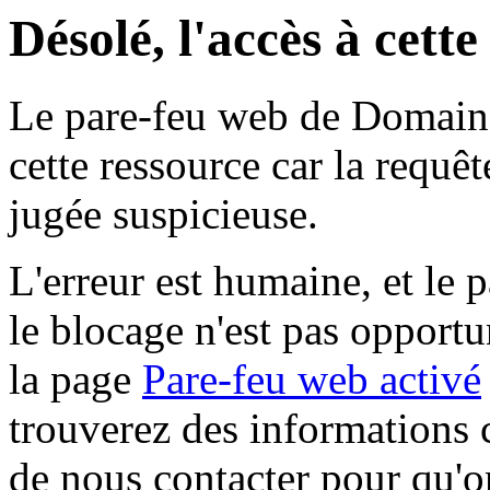
Désolé, l'accès à cett
Le pare-feu web de Domaine 
cette ressource car la requê
jugée suspicieuse.
L'erreur est humaine, et le p
le blocage n'est pas opportu
la page
Pare-feu web activé
trouverez des informations 
de nous contacter pour qu'o