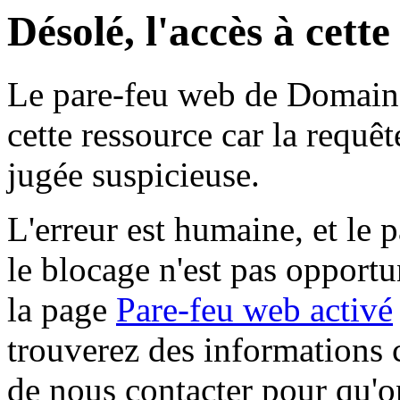
Désolé, l'accès à cett
Le pare-feu web de Domaine 
cette ressource car la requê
jugée suspicieuse.
L'erreur est humaine, et le p
le blocage n'est pas opportu
la page
Pare-feu web activé
trouverez des informations 
de nous contacter pour qu'o