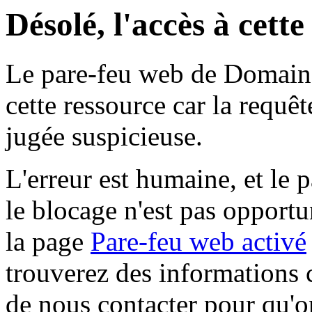
Désolé, l'accès à cett
Le pare-feu web de Domaine 
cette ressource car la requê
jugée suspicieuse.
L'erreur est humaine, et le p
le blocage n'est pas opportu
la page
Pare-feu web activé
trouverez des informations 
de nous contacter pour qu'o