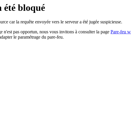
a été bloqué
rce car la requête envoyée vers le serveur a été jugée suspicieuse.
age n'est pas opportun, nous vous invitons à consulter la page
Pare-feu w
adapter le paramétrage du pare-feu.