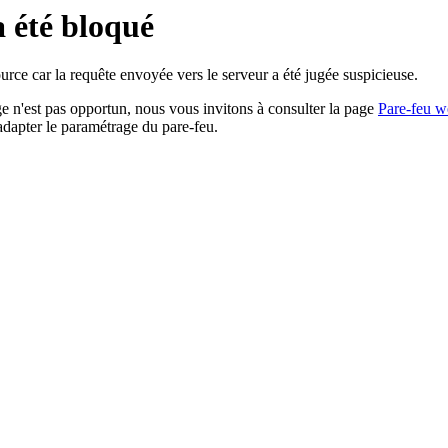
a été bloqué
rce car la requête envoyée vers le serveur a été jugée suspicieuse.
age n'est pas opportun, nous vous invitons à consulter la page
Pare-feu w
adapter le paramétrage du pare-feu.