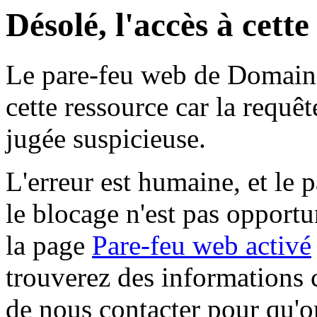
Désolé, l'accès à cett
Le pare-feu web de Domaine 
cette ressource car la requê
jugée suspicieuse.
L'erreur est humaine, et le p
le blocage n'est pas opportu
la page
Pare-feu web activé
trouverez des informations 
de nous contacter pour qu'o