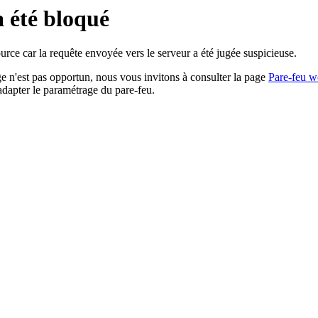
a été bloqué
rce car la requête envoyée vers le serveur a été jugée suspicieuse.
age n'est pas opportun, nous vous invitons à consulter la page
Pare-feu w
adapter le paramétrage du pare-feu.