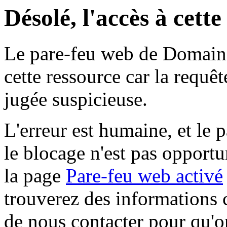
Désolé, l'accès à cett
Le pare-feu web de Domaine 
cette ressource car la requê
jugée suspicieuse.
L'erreur est humaine, et le p
le blocage n'est pas opportu
la page
Pare-feu web activé
trouverez des informations 
de nous contacter pour qu'o