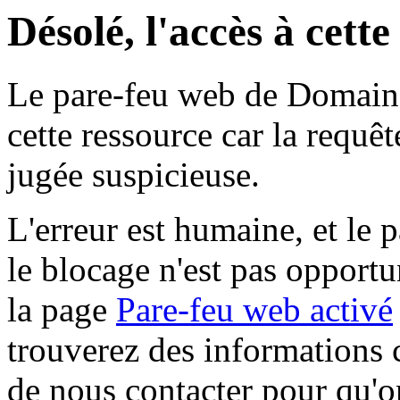
Désolé, l'accès à cett
Le pare-feu web de Domaine 
cette ressource car la requê
jugée suspicieuse.
L'erreur est humaine, et le p
le blocage n'est pas opportu
la page
Pare-feu web activé
trouverez des informations 
de nous contacter pour qu'o