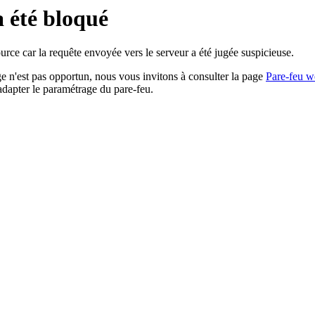
a été bloqué
rce car la requête envoyée vers le serveur a été jugée suspicieuse.
age n'est pas opportun, nous vous invitons à consulter la page
Pare-feu w
adapter le paramétrage du pare-feu.