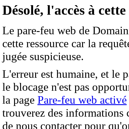
Désolé, l'accès à cett
Le pare-feu web de Domaine 
cette ressource car la requê
jugée suspicieuse.
L'erreur est humaine, et le p
le blocage n'est pas opportu
la page
Pare-feu web activé
trouverez des informations 
de nous contacter pour qu'o