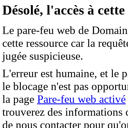
Désolé, l'accès à cett
Le pare-feu web de Domaine 
cette ressource car la requê
jugée suspicieuse.
L'erreur est humaine, et le p
le blocage n'est pas opportu
la page
Pare-feu web activé
trouverez des informations 
de nous contacter pour qu'o