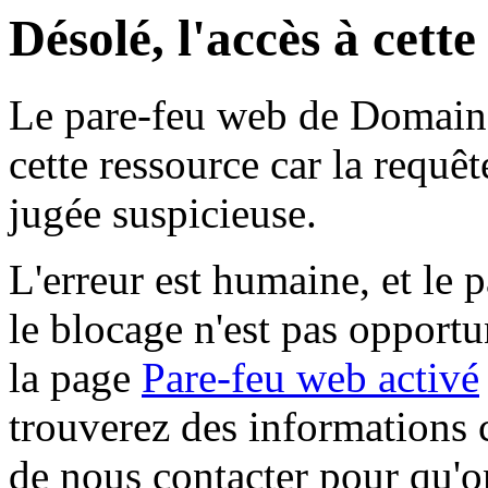
Désolé, l'accès à cett
Le pare-feu web de Domaine 
cette ressource car la requê
jugée suspicieuse.
L'erreur est humaine, et le p
le blocage n'est pas opportu
la page
Pare-feu web activé
trouverez des informations 
de nous contacter pour qu'o