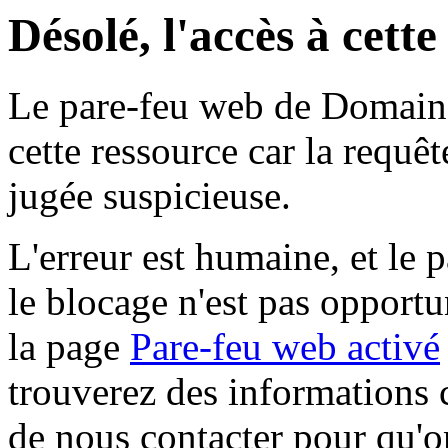
Désolé, l'accès à cett
Le pare-feu web de Domaine 
cette ressource car la requê
jugée suspicieuse.
L'erreur est humaine, et le p
le blocage n'est pas opportu
la page
Pare-feu web activé
trouverez des informations 
de nous contacter pour qu'o