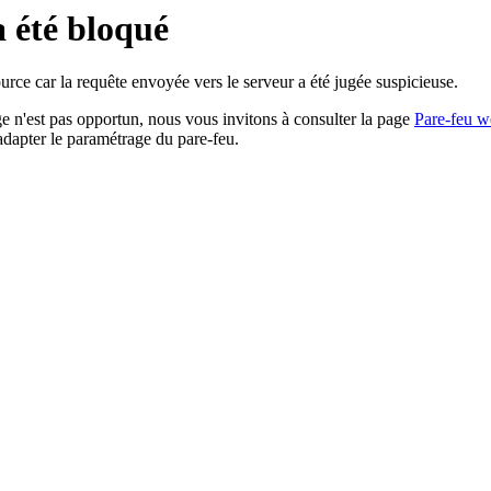
a été bloqué
rce car la requête envoyée vers le serveur a été jugée suspicieuse.
age n'est pas opportun, nous vous invitons à consulter la page
Pare-feu w
adapter le paramétrage du pare-feu.