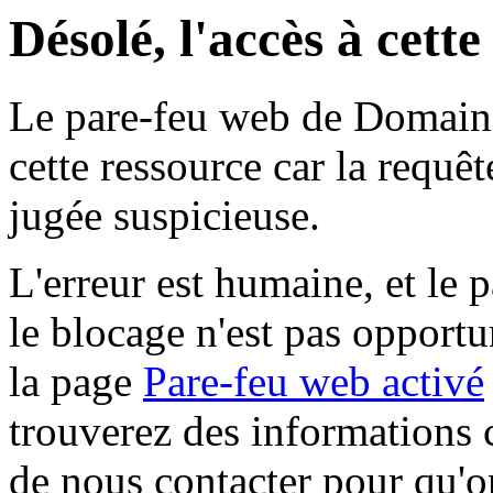
Désolé, l'accès à cett
Le pare-feu web de Domaine 
cette ressource car la requê
jugée suspicieuse.
L'erreur est humaine, et le p
le blocage n'est pas opportu
la page
Pare-feu web activé
trouverez des informations 
de nous contacter pour qu'o