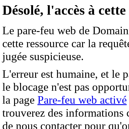
Désolé, l'accès à cett
Le pare-feu web de Domaine 
cette ressource car la requê
jugée suspicieuse.
L'erreur est humaine, et le p
le blocage n'est pas opportu
la page
Pare-feu web activé
trouverez des informations 
de nous contacter pour qu'o