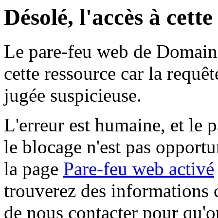
Désolé, l'accès à cett
Le pare-feu web de Domaine 
cette ressource car la requê
jugée suspicieuse.
L'erreur est humaine, et le p
le blocage n'est pas opportu
la page
Pare-feu web activé
trouverez des informations 
de nous contacter pour qu'o