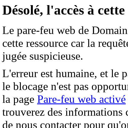
Désolé, l'accès à cett
Le pare-feu web de Domaine 
cette ressource car la requê
jugée suspicieuse.
L'erreur est humaine, et le p
le blocage n'est pas opportu
la page
Pare-feu web activé
trouverez des informations 
de nous contacter pour qu'o