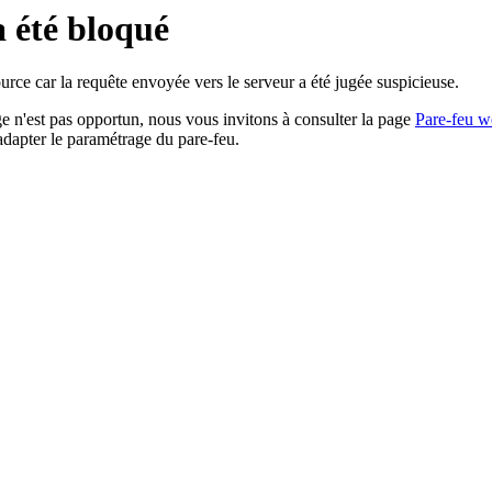
a été bloqué
rce car la requête envoyée vers le serveur a été jugée suspicieuse.
age n'est pas opportun, nous vous invitons à consulter la page
Pare-feu w
adapter le paramétrage du pare-feu.