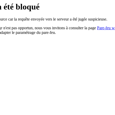
a été bloqué
rce car la requête envoyée vers le serveur a été jugée suspicieuse.
age n'est pas opportun, nous vous invitons à consulter la page
Pare-feu w
adapter le paramétrage du pare-feu.