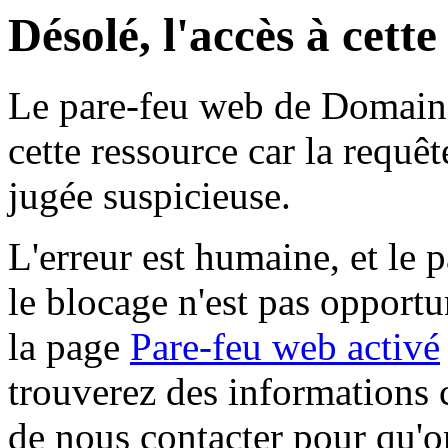
Désolé, l'accès à cett
Le pare-feu web de Domaine 
cette ressource car la requê
jugée suspicieuse.
L'erreur est humaine, et le p
le blocage n'est pas opportu
la page
Pare-feu web activé
trouverez des informations 
de nous contacter pour qu'o