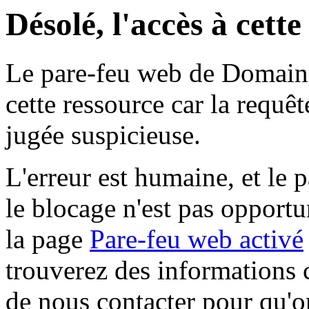
Désolé, l'accès à cett
Le pare-feu web de Domaine 
cette ressource car la requê
jugée suspicieuse.
L'erreur est humaine, et le p
le blocage n'est pas opportu
la page
Pare-feu web activé
trouverez des informations 
de nous contacter pour qu'o