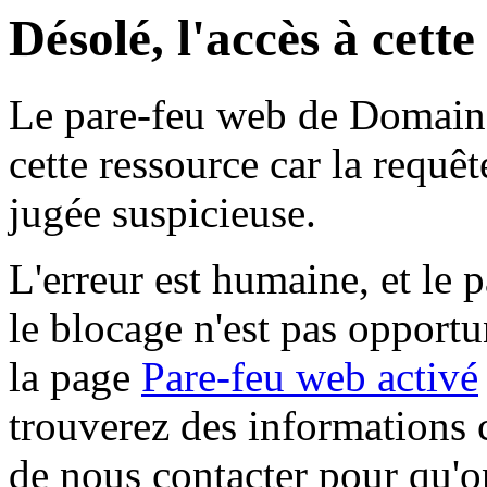
Désolé, l'accès à cett
Le pare-feu web de Domaine 
cette ressource car la requê
jugée suspicieuse.
L'erreur est humaine, et le p
le blocage n'est pas opportu
la page
Pare-feu web activé
trouverez des informations 
de nous contacter pour qu'o