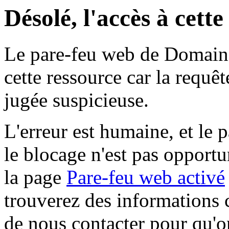
Désolé, l'accès à cett
Le pare-feu web de Domaine 
cette ressource car la requê
jugée suspicieuse.
L'erreur est humaine, et le p
le blocage n'est pas opportu
la page
Pare-feu web activé
trouverez des informations 
de nous contacter pour qu'o