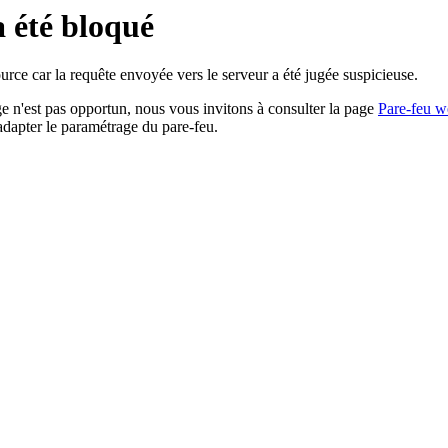
a été bloqué
rce car la requête envoyée vers le serveur a été jugée suspicieuse.
age n'est pas opportun, nous vous invitons à consulter la page
Pare-feu w
adapter le paramétrage du pare-feu.