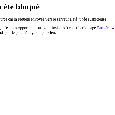
a été bloqué
rce car la requête envoyée vers le serveur a été jugée suspicieuse.
age n'est pas opportun, nous vous invitons à consulter la page
Pare-feu w
adapter le paramétrage du pare-feu.