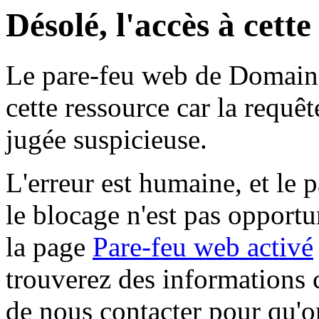
Désolé, l'accès à cett
Le pare-feu web de Domaine 
cette ressource car la requê
jugée suspicieuse.
L'erreur est humaine, et le p
le blocage n'est pas opportu
la page
Pare-feu web activé
trouverez des informations 
de nous contacter pour qu'o