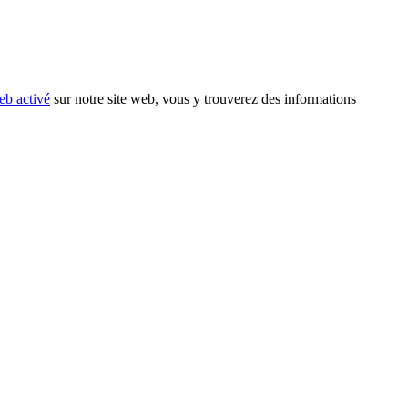
eb activé
sur notre site web, vous y trouverez des informations