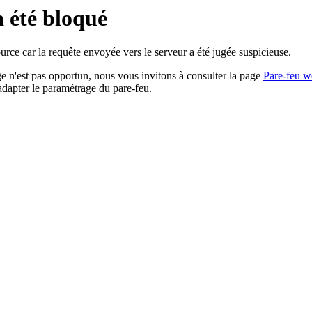
a été bloqué
rce car la requête envoyée vers le serveur a été jugée suspicieuse.
age n'est pas opportun, nous vous invitons à consulter la page
Pare-feu w
adapter le paramétrage du pare-feu.